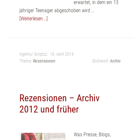
erwartet, in dem ein 13
jähriger Teenager abgeschoben wird …
[Weiterlesen...]
Agentur Scriptzz ·
16. April 2016
Thema:
Rezensionen
Stichwort:
Archiv
Rezensionen – Archiv
2012 und früher
Was Presse, Blogs,