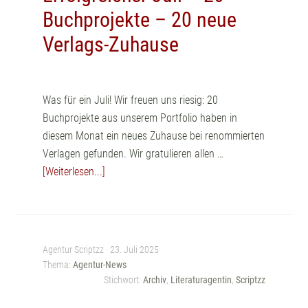
Buchprojekte – 20 neue
Verlags-Zuhause
Was für ein Juli! Wir freuen uns riesig: 20
Buchprojekte aus unserem Portfolio haben in
diesem Monat ein neues Zuhause bei renommierten
Verlagen gefunden. Wir gratulieren allen …
[Weiterlesen...]
Agentur Scriptzz ·
23. Juli 2025
Thema:
Agentur-News
Stichwort:
Archiv
,
Literaturagentin
,
Scriptzz