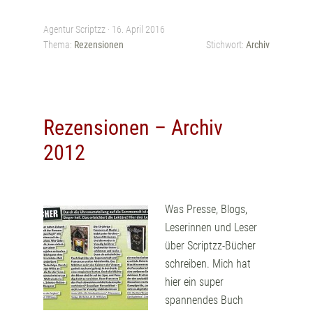
Agentur Scriptzz ·
16. April 2016
Thema:
Rezensionen
Stichwort:
Archiv
Rezensionen – Archiv
2012
Was Presse, Blogs,
Leserinnen und Leser
über Scriptzz-Bücher
schreiben. Mich hat
hier ein super
spannendes Buch