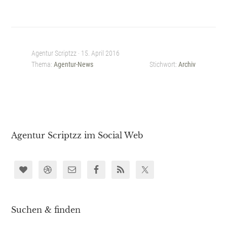
Agentur Scriptzz ·
15. April 2016
Thema:
Agentur-News
Stichwort:
Archiv
Agentur Scriptzz im Social Web
Suchen & finden