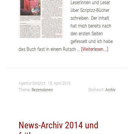
Leserinnen und Leser
über Scriptzz-Bücher
schreiben. Der Inhalt
hat mich bereits nach
den ersten Seiten
gefesselt und ich habe
das Buch fast in einem Rutsch …
[Weiterlesen...]
Agentur Scriptzz ·
16. April 2016
Thema:
Rezensionen
Stichwort:
Archiv
News-Archiv 2014 und