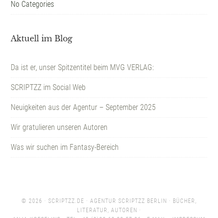
No Categories
Aktuell im Blog
Da ist er, unser Spitzentitel beim MVG VERLAG:
SCRIPTZZ im Social Web
Neuigkeiten aus der Agentur – September 2025
Wir gratulieren unseren Autoren
Was wir suchen im Fantasy-Bereich
© 2026 ·
SCRIPTZZ.DE
· AGENTUR SCRIPTZZ BERLIN · BÜCHER,
LITERATUR, AUTOREN ·