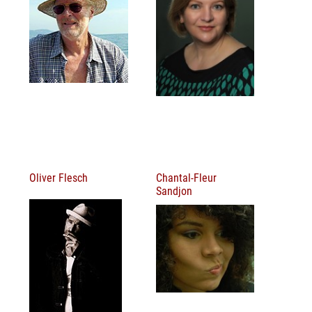
Oliver Flesch
Chantal-Fleur
Sandjon