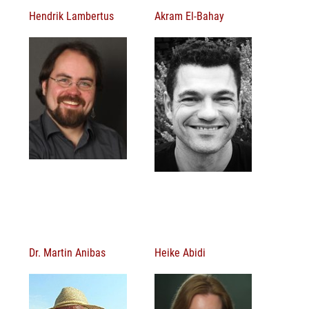
Hendrik Lambertus
Akram El-Bahay
Dr. Martin Anibas
Heike Abidi