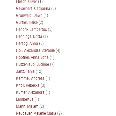
Flesch, Oliver
(1)
Geiselhart, Catharina
(3)
Grunwald, Dawn
(1)
Gürtler, Heike
(2)
Hendrik Lambertus
(5)
Hennings, Britta
(1)
Herzog, Anna
(8)
Höll, Alexandra Stefanie
(4)
Höpfner, Anna Sofia
(1)
Hutzenlaub, Lucinde
(7)
Janz, Tanja
(12)
Kammel, Andreas
(1)
Knoll, Rebekka
(3)
Kumer, Alexandra
(1)
Lambertus
(1)
Mann, Miriam
(2)
Neupauer, Melanie Maria
(2)