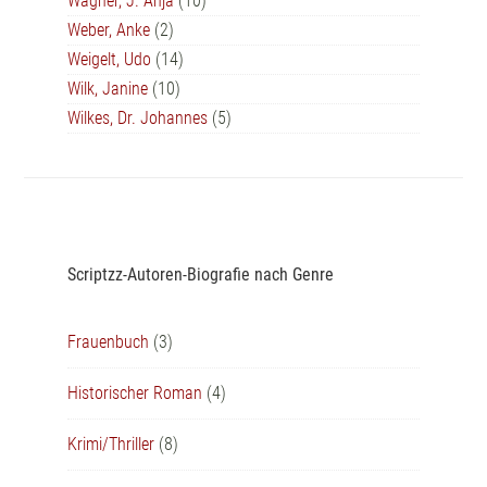
Wagner, J. Anja
(10)
Weber, Anke
(2)
Weigelt, Udo
(14)
Wilk, Janine
(10)
Wilkes, Dr. Johannes
(5)
Scriptzz-Autoren-Biografie nach Genre
Frauenbuch
(3)
Historischer Roman
(4)
Krimi/Thriller
(8)