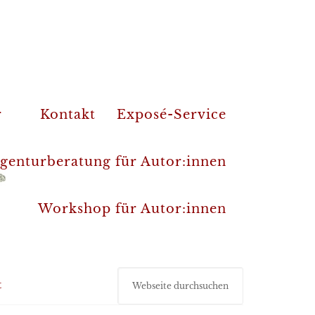
r
Kontakt
Exposé-Service
genturberatung für Autor:innen
Workshop für Autor:innen
t