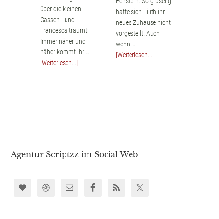
Fenstern. So gruselig
über die kleinen
hatte sich Lilith ihr
Gassen - und
neues Zuhause nicht
Francesca träumt:
vorgestellt. Auch
Immer näher und
wenn …
näher kommt ihr …
[Weiterlesen...]
[Weiterlesen...]
Agentur Scriptzz im Social Web