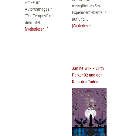
Artikel im
missglückten Sex-
Autorenmagazin
Experiment ebenfalls
"The Tempest" mit
auf und …
dem Titel …
[Weiterlesen...]
[Weiterlesen...]
Janine Wilk – Lilith
Parker 02 und der
Kuss des Todes