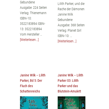
Gebundene
Lilith Parker, und die
Ausgabe: 224 Seiten
Rache der Dämonen
Verlag: Thienemann
Janine Wilk
ISBN-10:
Gebundene
3522183894 ISBN-
Ausgabe: 368 Seiten
13: 3522183894
Verlag: Planet Girl
Vom Hersteller …
ISBN-10: …
[Weiterlesen...]
[Weiterlesen...]
Janine Wilk – Lilith
Janine Wilk – Lilith
Parker, Bd 5: Der
Parker 03: Lilith
Fluch des
Parker und das
Schattenreichs
Blutstein-Amulett