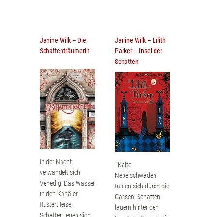
Janine Wilk – Die
Janine Wilk – Lilith
Schattenträumerin
Parker – Insel der
Schatten
In der Nacht
Kalte
verwandelt sich
Nebelschwaden
Venedig. Das Wasser
tasten sich durch die
in den Kanälen
Gassen. Schatten
flüstert leise,
lauern hinter den
Schatten legen sich