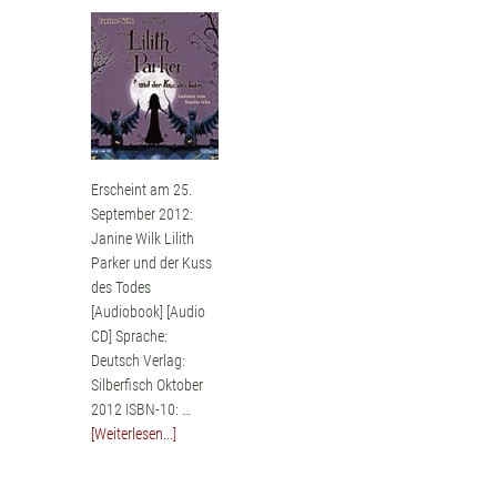
Erscheint am 25.
September 2012:
Janine Wilk Lilith
Parker und der Kuss
des Todes
[Audiobook] [Audio
CD] Sprache:
Deutsch Verlag:
Silberfisch Oktober
2012 ISBN-10: …
[Weiterlesen...]