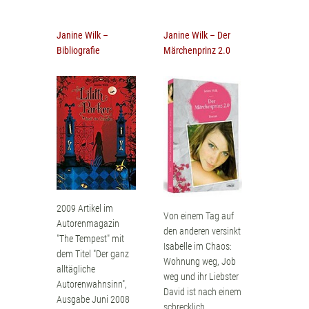
Janine Wilk –
Janine Wilk – Der
Bibliografie
Märchenprinz 2.0
2009 Artikel im
Von einem Tag auf
Autorenmagazin
den anderen versinkt
"The Tempest" mit
Isabelle im Chaos:
dem Titel "Der ganz
Wohnung weg, Job
alltägliche
weg und ihr Liebster
Autorenwahnsinn",
David ist nach einem
Ausgabe Juni 2008
schrecklich