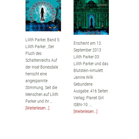
Lilith Parker, Band 5:
Erscheint am 13.
Lilith Parker , Der
September 2013
Fluch des
Lilith Parker 03:
Schattenreichs Auf
Lilith Parker und das
der Insel Bonesdale
Blutstein-Amulett
herrscht eine
Janine Wilk
angespannte
Gebundene
Stimmung. Seit die
Ausgabe: 416 Seiten
Menschen auf Lilith
Verlag: Planet Girl
Parker und ihr …
ISBN-10: …
[Weiterlesen...]
[Weiterlesen...]