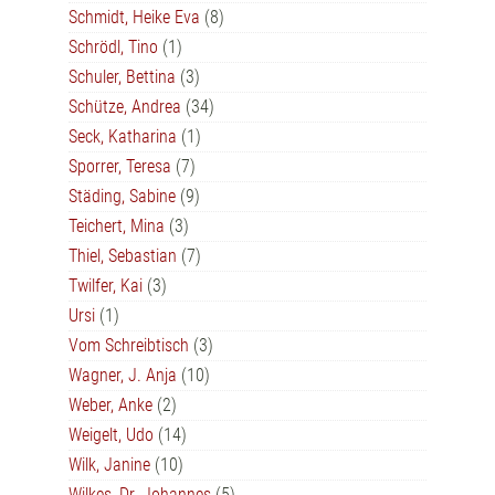
Schmidt, Heike Eva
(8)
Schrödl, Tino
(1)
Schuler, Bettina
(3)
Schütze, Andrea
(34)
Seck, Katharina
(1)
Sporrer, Teresa
(7)
Städing, Sabine
(9)
Teichert, Mina
(3)
Thiel, Sebastian
(7)
Twilfer, Kai
(3)
Ursi
(1)
Vom Schreibtisch
(3)
Wagner, J. Anja
(10)
Weber, Anke
(2)
Weigelt, Udo
(14)
Wilk, Janine
(10)
Wilkes, Dr. Johannes
(5)