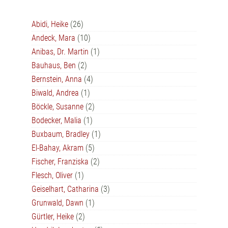
Abidi, Heike
(26)
Andeck, Mara
(10)
Anibas, Dr. Martin
(1)
Bauhaus, Ben
(2)
Bernstein, Anna
(4)
Biwald, Andrea
(1)
Böckle, Susanne
(2)
Bodecker, Malia
(1)
Buxbaum, Bradley
(1)
El-Bahay, Akram
(5)
Fischer, Franziska
(2)
Flesch, Oliver
(1)
Geiselhart, Catharina
(3)
Grunwald, Dawn
(1)
Gürtler, Heike
(2)