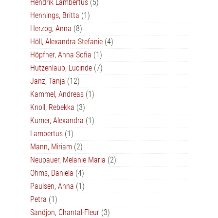
Hendrik Lambertus
(5)
Hennings, Britta
(1)
Herzog, Anna
(8)
Höll, Alexandra Stefanie
(4)
Höpfner, Anna Sofia
(1)
Hutzenlaub, Lucinde
(7)
Janz, Tanja
(12)
Kammel, Andreas
(1)
Knoll, Rebekka
(3)
Kumer, Alexandra
(1)
Lambertus
(1)
Mann, Miriam
(2)
Neupauer, Melanie Maria
(2)
Ohms, Daniela
(4)
Paulsen, Anna
(1)
Petra
(1)
Sandjon, Chantal-Fleur
(3)