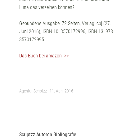
Luna das verzeihen können?
Gebundene Ausgabe: 72 Seiten, Verlag: cbj (27.
Juni 2016), ISBN-10: 3570172996, ISBN-13: 978-
3570172995
Das Buch bei amazon >>
Agentur Scriptzz ·
11. April 2016
Scriptzz-Autoren-Bibliografie