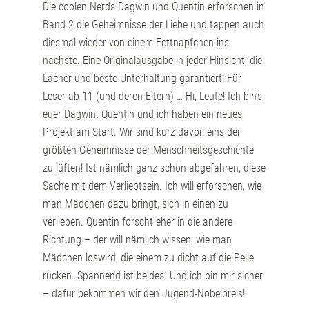
Die coolen Nerds Dagwin und Quentin erforschen in
Band 2 die Geheimnisse der Liebe und tappen auch
diesmal wieder von einem Fettnäpfchen ins
nächste. Eine Originalausgabe in jeder Hinsicht, die
Lacher und beste Unterhaltung garantiert! Für
Leser ab 11 (und deren Eltern) … Hi, Leute! Ich bin’s,
euer Dagwin. Quentin und ich haben ein neues
Projekt am Start. Wir sind kurz davor, eins der
größten Geheimnisse der Menschheitsgeschichte
zu lüften! Ist nämlich ganz schön abgefahren, diese
Sache mit dem Verliebtsein. Ich will erforschen, wie
man Mädchen dazu bringt, sich in einen zu
verlieben. Quentin forscht eher in die andere
Richtung – der will nämlich wissen, wie man
Mädchen loswird, die einem zu dicht auf die Pelle
rücken. Spannend ist beides. Und ich bin mir sicher
– dafür bekommen wir den Jugend-Nobelpreis!