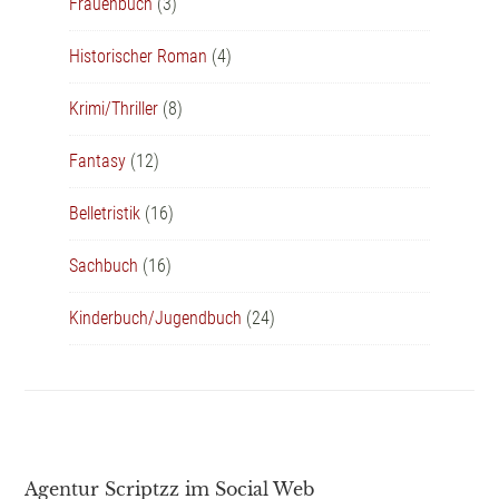
Frauenbuch
(3)
Historischer Roman
(4)
Krimi/Thriller
(8)
Fantasy
(12)
Belletristik
(16)
Sachbuch
(16)
Kinderbuch/Jugendbuch
(24)
Agentur Scriptzz im Social Web