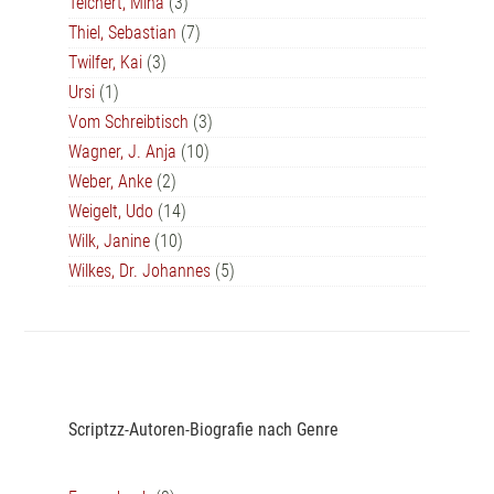
Teichert, Mina
(3)
Thiel, Sebastian
(7)
Twilfer, Kai
(3)
Ursi
(1)
Vom Schreibtisch
(3)
Wagner, J. Anja
(10)
Weber, Anke
(2)
Weigelt, Udo
(14)
Wilk, Janine
(10)
Wilkes, Dr. Johannes
(5)
Scriptzz-Autoren-Biografie nach Genre