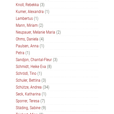
Knoll, Rebekka
(3)
Kumer, Alexandra
(1)
Lambertus
(1)
Mann, Miriam
(2)
Neupauer, Melanie Maria
(2)
Ohms, Daniela
(4)
Paulsen, Anna
(1)
Petra
(1)
Sandjon, Chantal-Fleur
(3)
Schmidt, Heike Eva
(8)
Schrödl, Tino
(1)
Schuler, Bettina
(3)
Schütze, Andrea
(34)
Seck, Katharina
(1)
Sporrer, Teresa
(7)
Städing, Sabine
(9)