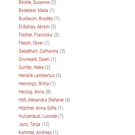
Böckle, Susanne
(2)
Bodecker, Malia
(1)
Buxbaum, Bradley
(1)
El-Bahay, Akram
(5)
Fischer, Franziska
(2)
Flesch, Oliver
(1)
Geiselhart, Catharina
(3)
Grunwald, Dawn
(1)
Gürtler, Heike
(2)
Hendrik Lambertus
(5)
Hennings, Britta
(1)
Herzog, Anna
(8)
Höll, Alexandra Stefanie
(4)
Höpfner, Anna Sofia
(1)
Hutzenlaub, Lucinde
(7)
Janz, Tanja
(12)
Kammel, Andreas
(1)