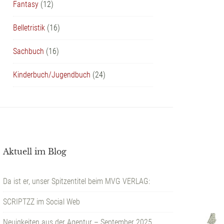
Fantasy
(12)
Belletristik
(16)
Sachbuch
(16)
Kinderbuch/Jugendbuch
(24)
Aktuell im Blog
Da ist er, unser Spitzentitel beim MVG VERLAG:
SCRIPTZZ im Social Web
Neuigkeiten aus der Agentur – September 2025