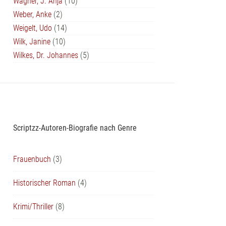
Wagner, J. Anja
(10)
Weber, Anke
(2)
Weigelt, Udo
(14)
Wilk, Janine
(10)
Wilkes, Dr. Johannes
(5)
Scriptzz-Autoren-Biografie nach Genre
Frauenbuch
(3)
Historischer Roman
(4)
Krimi/Thriller
(8)