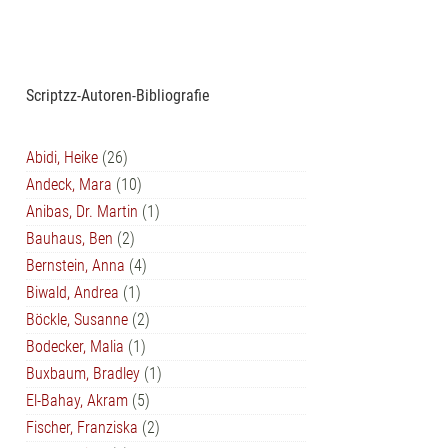
Scriptzz-Autoren-Bibliografie
Abidi, Heike
(26)
Andeck, Mara
(10)
Anibas, Dr. Martin
(1)
Bauhaus, Ben
(2)
Bernstein, Anna
(4)
Biwald, Andrea
(1)
Böckle, Susanne
(2)
Bodecker, Malia
(1)
Buxbaum, Bradley
(1)
El-Bahay, Akram
(5)
Fischer, Franziska
(2)