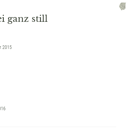
i ganz still
r 2015
016