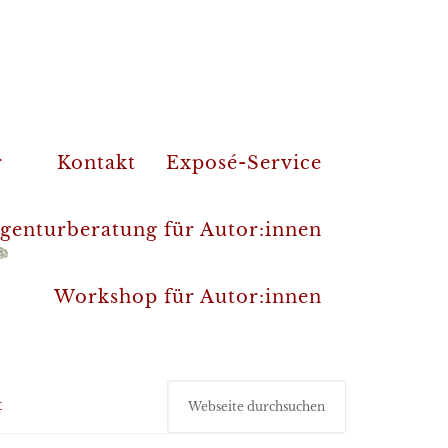
r
Kontakt
Exposé-Service
genturberatung für Autor:innen
Workshop für Autor:innen
t