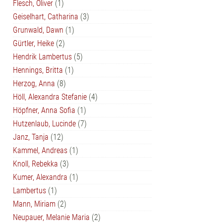
Flesch, Oliver
(1)
Geiselhart, Catharina
(3)
Grunwald, Dawn
(1)
Gürtler, Heike
(2)
Hendrik Lambertus
(5)
Hennings, Britta
(1)
Herzog, Anna
(8)
Höll, Alexandra Stefanie
(4)
Höpfner, Anna Sofia
(1)
Hutzenlaub, Lucinde
(7)
Janz, Tanja
(12)
Kammel, Andreas
(1)
Knoll, Rebekka
(3)
Kumer, Alexandra
(1)
Lambertus
(1)
Mann, Miriam
(2)
Neupauer, Melanie Maria
(2)