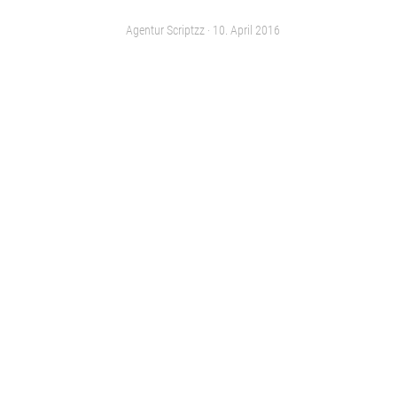
Agentur Scriptzz ·
10. April 2016