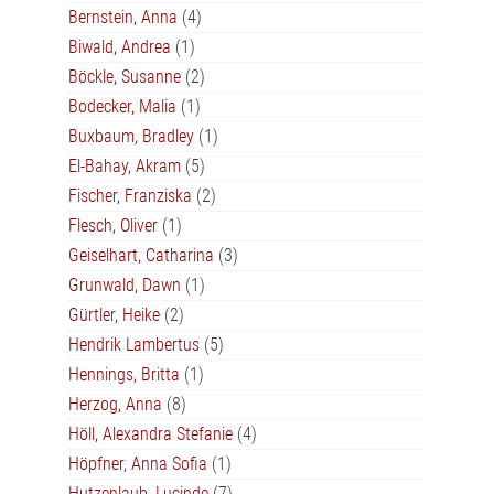
Bernstein, Anna
(4)
Biwald, Andrea
(1)
Böckle, Susanne
(2)
Bodecker, Malia
(1)
Buxbaum, Bradley
(1)
El-Bahay, Akram
(5)
Fischer, Franziska
(2)
Flesch, Oliver
(1)
Geiselhart, Catharina
(3)
Grunwald, Dawn
(1)
Gürtler, Heike
(2)
Hendrik Lambertus
(5)
Hennings, Britta
(1)
Herzog, Anna
(8)
Höll, Alexandra Stefanie
(4)
Höpfner, Anna Sofia
(1)
Hutzenlaub, Lucinde
(7)