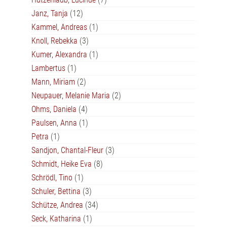
Janz, Tanja
(12)
Kammel, Andreas
(1)
Knoll, Rebekka
(3)
Kumer, Alexandra
(1)
Lambertus
(1)
Mann, Miriam
(2)
Neupauer, Melanie Maria
(2)
Ohms, Daniela
(4)
Paulsen, Anna
(1)
Petra
(1)
Sandjon, Chantal-Fleur
(3)
Schmidt, Heike Eva
(8)
Schrödl, Tino
(1)
Schuler, Bettina
(3)
Schütze, Andrea
(34)
Seck, Katharina
(1)