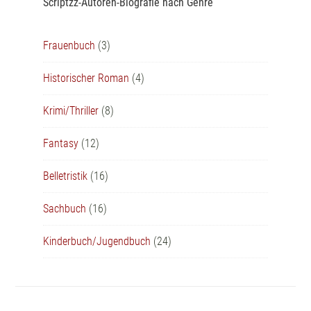
Scriptzz-Autoren-Biografie nach Genre
Frauenbuch
(3)
Historischer Roman
(4)
Krimi/Thriller
(8)
Fantasy
(12)
Belletristik
(16)
Sachbuch
(16)
Kinderbuch/Jugendbuch
(24)