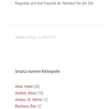
Magnolia und ihre Freunde ein Wettlauf mit der Zeit
…
Agentur Scriptzz ·
8. April 2016
Scriptzz-Autoren-Bibliografie
Abidi, Heike
(26)
Andeck, Mara
(10)
Anibas, Dr. Martin
(1)
Bauhaus, Ben
(2)