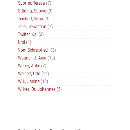
Sporrer, Teresa
(7)
Städing, Sabine
(9)
Teichert, Mina
(3)
Thiel, Sebastian
(7)
Twilfer, Kai
(3)
Ursi
(1)
Vom Schreibtisch
(3)
Wagner, J. Anja
(10)
Weber, Anke
(2)
Weigelt, Udo
(14)
Wilk, Janine
(10)
Wilkes, Dr. Johannes
(5)