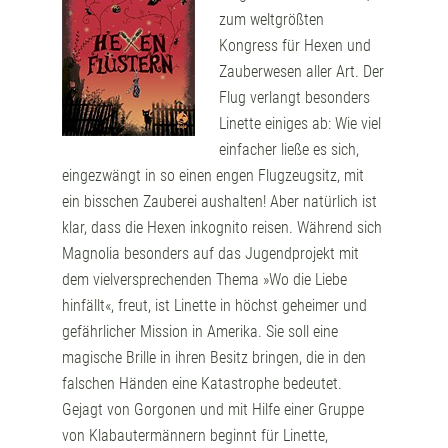
zum weltgrößten
Kongress für Hexen und
Zauberwesen aller Art. Der
Flug verlangt besonders
Linette einiges ab: Wie viel
einfacher ließe es sich,
eingezwängt in so einen engen Flugzeugsitz, mit
ein bisschen Zauberei aushalten! Aber natürlich ist
klar, dass die Hexen inkognito reisen. Während sich
Magnolia besonders auf das Jugendprojekt mit
dem vielversprechenden Thema »Wo die Liebe
hinfällt«, freut, ist Linette in höchst geheimer und
gefährlicher Mission in Amerika. Sie soll eine
magische Brille in ihren Besitz bringen, die in den
falschen Händen eine Katastrophe bedeutet.
Gejagt von Gorgonen und mit Hilfe einer Gruppe
von Klabautermännern beginnt für Linette,