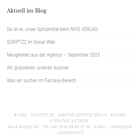
Aktuell im Blog
Da ist er, unser Spitzentitel beim MVG VERLAG:
SCRIPTZZ im Social Web
Neuigkeiten aus der Agentur – September 2025
Wir gratulieren unseren Autoren
Was wir suchen im Fantasy-Bereich
© 2026 ·
SCRIPTZZ.DE
· AGENTUR SCRIPTZZ BERLIN · BÜCHER,
LITERATUR, AUTOREN ·
ANJA KOESELING · TEL +49 (0)30 68 83 57 06 ·
E-MAIL
·
IMPRESSUM
/ DATENSCHUTZ