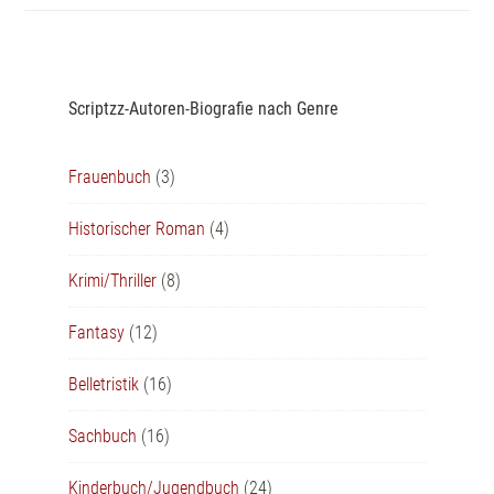
Scriptzz-Autoren-Biografie nach Genre
Frauenbuch
(3)
Historischer Roman
(4)
Krimi/Thriller
(8)
Fantasy
(12)
Belletristik
(16)
Sachbuch
(16)
Kinderbuch/Jugendbuch
(24)