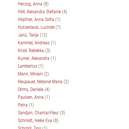
Herzog, Anna
(8)
Höll, Alexandra Stefanie
(4)
Höpfner, Anna Sofia
(1)
Hutzenlaub, Lucinde
(7)
Janz, Tanja
(12)
Kammel, Andreas
(1)
Knoll, Rebekka
(3)
Kumer, Alexandra
(1)
Lambertus
(1)
Mann, Miriam
(2)
Neupauer, Melanie Maria
(2)
Ohms, Daniela
(4)
Paulsen, Anna
(1)
Petra
(1)
Sandjon, Chantal-Fleur
(3)
Schmidt, Heike Eva
(8)
Schrödl, Tino
(1)