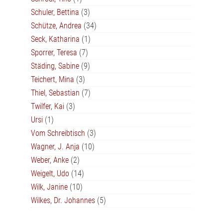
Schuler, Bettina
(3)
Schütze, Andrea
(34)
Seck, Katharina
(1)
Sporrer, Teresa
(7)
Städing, Sabine
(9)
Teichert, Mina
(3)
Thiel, Sebastian
(7)
Twilfer, Kai
(3)
Ursi
(1)
Vom Schreibtisch
(3)
Wagner, J. Anja
(10)
Weber, Anke
(2)
Weigelt, Udo
(14)
Wilk, Janine
(10)
Wilkes, Dr. Johannes
(5)