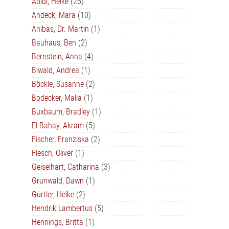
Abidi, Heike
(26)
Andeck, Mara
(10)
Anibas, Dr. Martin
(1)
Bauhaus, Ben
(2)
Bernstein, Anna
(4)
Biwald, Andrea
(1)
Böckle, Susanne
(2)
Bodecker, Malia
(1)
Buxbaum, Bradley
(1)
El-Bahay, Akram
(5)
Fischer, Franziska
(2)
Flesch, Oliver
(1)
Geiselhart, Catharina
(3)
Grunwald, Dawn
(1)
Gürtler, Heike
(2)
Hendrik Lambertus
(5)
Hennings, Britta
(1)