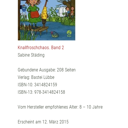
Knallfroschchaos. Band 2
Sabine Städing
Gebundene Ausgabe: 208 Seiten
Verlag: Bastei Lübbe
ISBN-10: 3414824159
ISBN-13: 978-3414824158
Vom Hersteller empfohlenes Alter: 8 – 10 Jahre
Erscheint am 12. März 2015