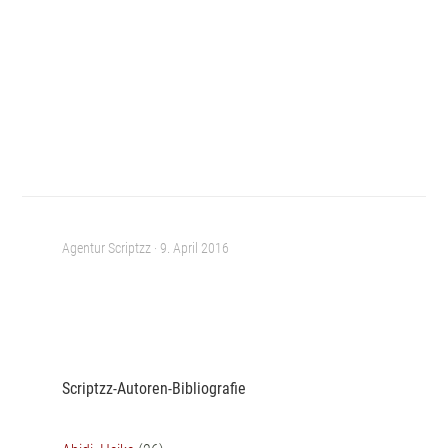
Agentur Scriptzz ·
9. April 2016
Scriptzz-Autoren-Bibliografie