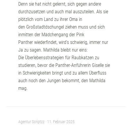
Denn sie hat nicht gelernt, sich
gegen andere
durchzusetzen
und auch mal auszuteilen. Als sie
plötzlich vom Land zu ihrer Oma in
den
Großstadtdschungel
ziehen muss und sich
inmitten der
Mädchengang
der
Pink
Panther
wiederfindet, wird’s schwierig, immer nur
Ja zu sagen. Mathilda bleibt nur eins:
Die
Überlebensstrategien für Raubkatzen
zu
studieren, bevor die Panther-Anführerin Giselle sie
in Schwierigkeiten bringt und zu allem Überfluss
auch noch
den Jungen bekommt,
den Mathilda
mag.
Agentur Scriptzz ·
11. Februar 2025