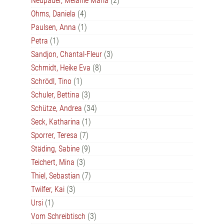
Neupauer, Melanie Maria
(2)
Ohms, Daniela
(4)
Paulsen, Anna
(1)
Petra
(1)
Sandjon, Chantal-Fleur
(3)
Schmidt, Heike Eva
(8)
Schrödl, Tino
(1)
Schuler, Bettina
(3)
Schütze, Andrea
(34)
Seck, Katharina
(1)
Sporrer, Teresa
(7)
Städing, Sabine
(9)
Teichert, Mina
(3)
Thiel, Sebastian
(7)
Twilfer, Kai
(3)
Ursi
(1)
Vom Schreibtisch
(3)