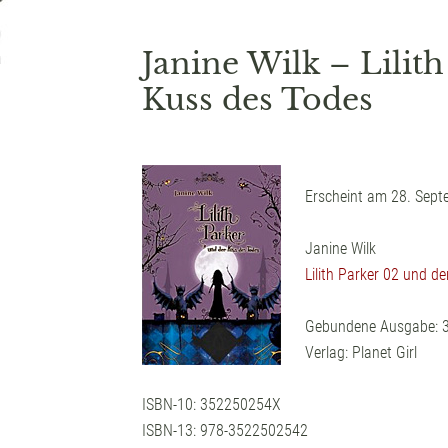
Janine Wilk – Lilit
Kuss des Todes
Erscheint am 28. Sept
Janine Wilk
Lilith Parker 02 und d
Gebundene Ausgabe: 3
Verlag: Planet Girl
ISBN-10: 352250254X
ISBN-13: 978-3522502542