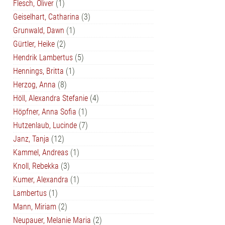
Flesch, Oliver
(1)
Geiselhart, Catharina
(3)
Grunwald, Dawn
(1)
Gürtler, Heike
(2)
Hendrik Lambertus
(5)
Hennings, Britta
(1)
Herzog, Anna
(8)
Höll, Alexandra Stefanie
(4)
Höpfner, Anna Sofia
(1)
Hutzenlaub, Lucinde
(7)
Janz, Tanja
(12)
Kammel, Andreas
(1)
Knoll, Rebekka
(3)
Kumer, Alexandra
(1)
Lambertus
(1)
Mann, Miriam
(2)
Neupauer, Melanie Maria
(2)