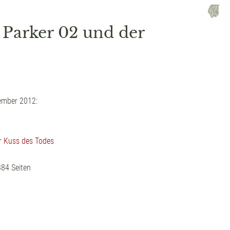
h Parker 02 und der
ember 2012:
er Kuss des Todes
84 Seiten