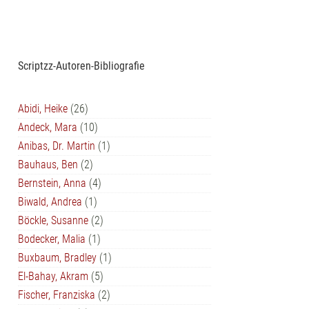
Scriptzz-Autoren-Bibliografie
Abidi, Heike
(26)
Andeck, Mara
(10)
Anibas, Dr. Martin
(1)
Bauhaus, Ben
(2)
Bernstein, Anna
(4)
Biwald, Andrea
(1)
Böckle, Susanne
(2)
Bodecker, Malia
(1)
Buxbaum, Bradley
(1)
El-Bahay, Akram
(5)
Fischer, Franziska
(2)