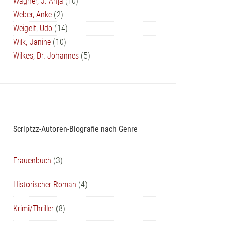
Wagner, J. Anja
(10)
Weber, Anke
(2)
Weigelt, Udo
(14)
Wilk, Janine
(10)
Wilkes, Dr. Johannes
(5)
Scriptzz-Autoren-Biografie nach Genre
Frauenbuch
(3)
Historischer Roman
(4)
Krimi/Thriller
(8)