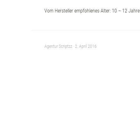
Vom Hersteller empfohlenes Alter: 10 – 12 Jahre
Agentur Scriptzz ·
2. April 2016