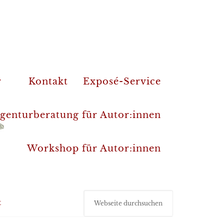
r
Kontakt
Exposé-Service
genturberatung für Autor:innen
Workshop für Autor:innen
t