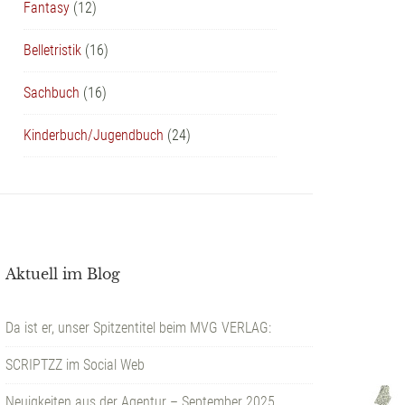
Fantasy
(12)
Belletristik
(16)
Sachbuch
(16)
Kinderbuch/Jugendbuch
(24)
Aktuell im Blog
Da ist er, unser Spitzentitel beim MVG VERLAG:
SCRIPTZZ im Social Web
Neuigkeiten aus der Agentur – September 2025