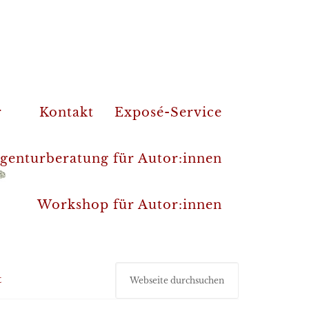
r
Kontakt
Exposé-Service
genturberatung für Autor:innen
Workshop für Autor:innen
t