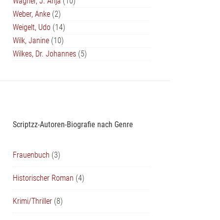
Wagner, J. Anja
(10)
Weber, Anke
(2)
Weigelt, Udo
(14)
Wilk, Janine
(10)
Wilkes, Dr. Johannes
(5)
Scriptzz-Autoren-Biografie nach Genre
Frauenbuch
(3)
Historischer Roman
(4)
Krimi/Thriller
(8)