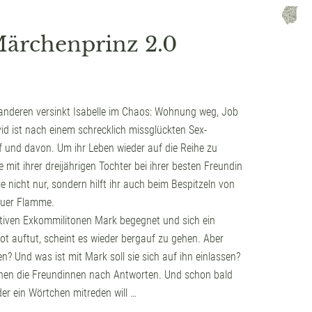
Märchenprinz 2.0
anderen versinkt Isabelle im Chaos: Wohnung weg, Job
id ist nach einem schrecklich missglückten Sex-
f und davon. Um ihr Leben wieder auf die Reihe zu
 mit ihrer dreijährigen Tochter bei ihrer besten Freundin
ie nicht nur, sondern hilft ihr auch beim Bespitzeln von
euer Flamme.
aktiven Exkommilitonen Mark begegnet und sich ein
t auftut, scheint es wieder bergauf zu gehen. Aber
n? Und was ist mit Mark soll sie sich auf ihn einlassen?
en die Freundinnen nach Antworten. Und schon bald
der ein Wörtchen mitreden will …