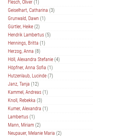
Flesch, Oliver
(1)
Geiselhart, Catharina
(3)
Grunwald, Dawn
(1)
Gürtler, Heike
(2)
Hendrik Lambertus
(5)
Hennings, Britta
(1)
Herzog, Anna
(8)
Höll, Alexandra Stefanie
(4)
Höpfner, Anna Sofia
(1)
Hutzenlaub, Lucinde
(7)
Janz, Tanja
(12)
Kammel, Andreas
(1)
Knoll, Rebekka
(3)
Kumer, Alexandra
(1)
Lambertus
(1)
Mann, Miriam
(2)
Neupauer, Melanie Maria
(2)