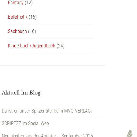
Fantasy
(12)
Belletristik
(16)
Sachbuch
(16)
Kinderbuch/Jugendbuch
(24)
Aktuell im Blog
Da ist er, unser Spitzentitel beim MVG VERLAG:
SCRIPTZZ im Social Web
Neuigkeiten aus der Agentur – September 2025