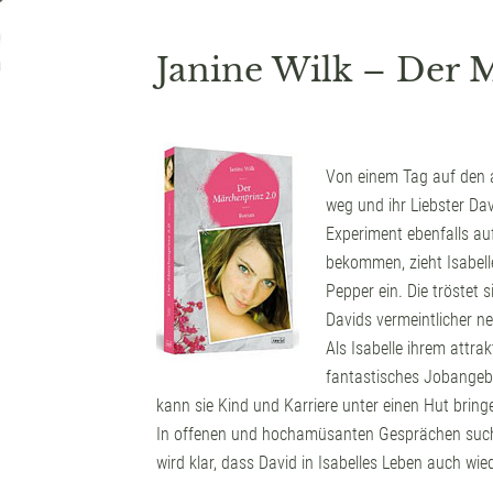
Janine Wilk – Der 
Von einem Tag auf den 
weg und ihr Liebster Dav
Experiment ebenfalls au
bekommen, zieht Isabelle
Pepper ein. Die tröstet s
Davids vermeintlicher n
Als Isabelle ihrem attr
fantastisches Jobangebo
kann sie Kind und Karriere unter einen Hut bringe
In offenen und hochamüsanten Gesprächen such
wird klar, dass David in Isabelles Leben auch wie