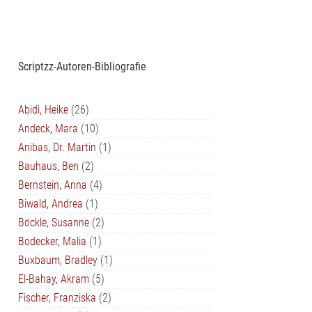
Scriptzz-Autoren-Bibliografie
Abidi, Heike
(26)
Andeck, Mara
(10)
Anibas, Dr. Martin
(1)
Bauhaus, Ben
(2)
Bernstein, Anna
(4)
Biwald, Andrea
(1)
Böckle, Susanne
(2)
Bodecker, Malia
(1)
Buxbaum, Bradley
(1)
El-Bahay, Akram
(5)
Fischer, Franziska
(2)