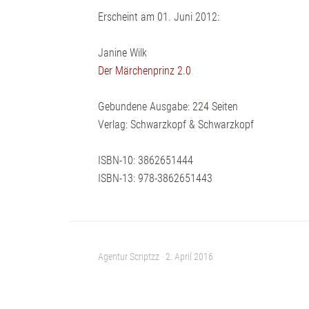
Erscheint am 01. Juni 2012:
Janine Wilk
Der Märchenprinz 2.0
Gebundene Ausgabe: 224 Seiten
Verlag: Schwarzkopf & Schwarzkopf
ISBN-10: 3862651444
ISBN-13: 978-3862651443
Agentur Scriptzz ·
2. April 2016