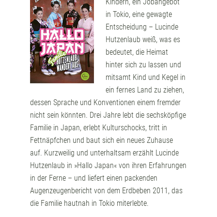
Kindern, ein Jobangebot
in Tokio, eine gewagte
Entscheidung – Lucinde
Hutzenlaub weiß, was es
bedeutet, die Heimat
hinter sich zu lassen und
mitsamt Kind und Kegel in
ein fernes Land zu ziehen,
dessen Sprache und Konventionen einem fremder
nicht sein könnten. Drei Jahre lebt die sechsköpfige
Familie in Japan, erlebt Kulturschocks, tritt in
Fettnäpfchen und baut sich ein neues Zuhause
auf. Kurzweilig und unterhaltsam erzählt Lucinde
Hutzenlaub in »Hallo Japan« von ihren Erfahrungen
in der Ferne – und liefert einen packenden
Augenzeugenbericht von dem Erdbeben 2011, das
die Familie hautnah in Tokio miterlebte.