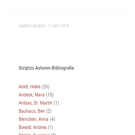
Agentur Scriptzz ·
3. April 2016
Scriptzz-Autoren-Bibliografie
Abidi, Heike
(26)
Andeck, Mara
(10)
Anibas, Dr. Martin
(1)
Bauhaus, Ben
(2)
Bernstein, Anna
(4)
Biwald, Andrea
(1)