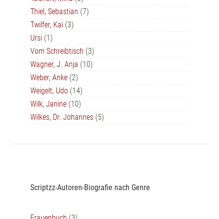
Thiel, Sebastian
(7)
Twilfer, Kai
(3)
Ursi
(1)
Vom Schreibtisch
(3)
Wagner, J. Anja
(10)
Weber, Anke
(2)
Weigelt, Udo
(14)
Wilk, Janine
(10)
Wilkes, Dr. Johannes
(5)
Scriptzz-Autoren-Biografie nach Genre
Frauenbuch
(3)