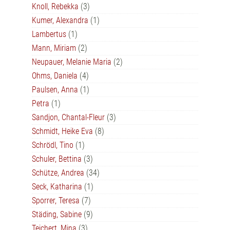
Knoll, Rebekka
(3)
Kumer, Alexandra
(1)
Lambertus
(1)
Mann, Miriam
(2)
Neupauer, Melanie Maria
(2)
Ohms, Daniela
(4)
Paulsen, Anna
(1)
Petra
(1)
Sandjon, Chantal-Fleur
(3)
Schmidt, Heike Eva
(8)
Schrödl, Tino
(1)
Schuler, Bettina
(3)
Schütze, Andrea
(34)
Seck, Katharina
(1)
Sporrer, Teresa
(7)
Städing, Sabine
(9)
Teichert, Mina
(3)