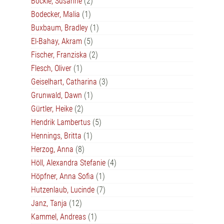
Böckle, Susanne
(2)
Bodecker, Malia
(1)
Buxbaum, Bradley
(1)
El-Bahay, Akram
(5)
Fischer, Franziska
(2)
Flesch, Oliver
(1)
Geiselhart, Catharina
(3)
Grunwald, Dawn
(1)
Gürtler, Heike
(2)
Hendrik Lambertus
(5)
Hennings, Britta
(1)
Herzog, Anna
(8)
Höll, Alexandra Stefanie
(4)
Höpfner, Anna Sofia
(1)
Hutzenlaub, Lucinde
(7)
Janz, Tanja
(12)
Kammel, Andreas
(1)