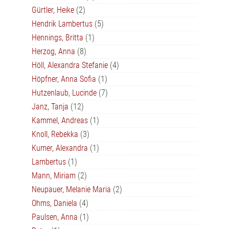
Gürtler, Heike
(2)
Hendrik Lambertus
(5)
Hennings, Britta
(1)
Herzog, Anna
(8)
Höll, Alexandra Stefanie
(4)
Höpfner, Anna Sofia
(1)
Hutzenlaub, Lucinde
(7)
Janz, Tanja
(12)
Kammel, Andreas
(1)
Knoll, Rebekka
(3)
Kumer, Alexandra
(1)
Lambertus
(1)
Mann, Miriam
(2)
Neupauer, Melanie Maria
(2)
Ohms, Daniela
(4)
Paulsen, Anna
(1)