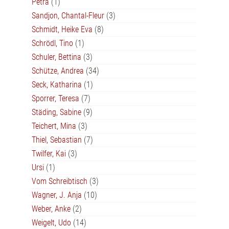
Petra
(1)
Sandjon, Chantal-Fleur
(3)
Schmidt, Heike Eva
(8)
Schrödl, Tino
(1)
Schuler, Bettina
(3)
Schütze, Andrea
(34)
Seck, Katharina
(1)
Sporrer, Teresa
(7)
Städing, Sabine
(9)
Teichert, Mina
(3)
Thiel, Sebastian
(7)
Twilfer, Kai
(3)
Ursi
(1)
Vom Schreibtisch
(3)
Wagner, J. Anja
(10)
Weber, Anke
(2)
Weigelt, Udo
(14)