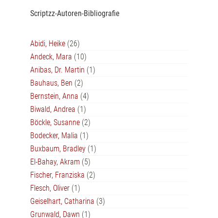
Scriptzz-Autoren-Bibliografie
Abidi, Heike
(26)
Andeck, Mara
(10)
Anibas, Dr. Martin
(1)
Bauhaus, Ben
(2)
Bernstein, Anna
(4)
Biwald, Andrea
(1)
Böckle, Susanne
(2)
Bodecker, Malia
(1)
Buxbaum, Bradley
(1)
El-Bahay, Akram
(5)
Fischer, Franziska
(2)
Flesch, Oliver
(1)
Geiselhart, Catharina
(3)
Grunwald, Dawn
(1)