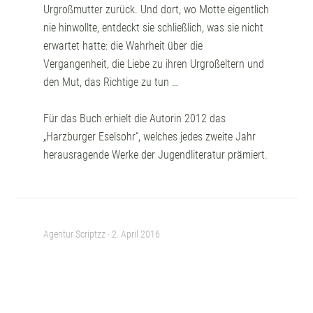
Urgroßmutter zurück. Und dort, wo Motte eigentlich
nie hinwollte, entdeckt sie schließlich, was sie nicht
erwartet hatte: die Wahrheit über die
Vergangenheit, die Liebe zu ihren Urgroßeltern und
den Mut, das Richtige zu tun …
Für das Buch erhielt die Autorin 2012 das
„Harzburger Eselsohr“, welches jedes zweite Jahr
herausragende Werke der Jugendliteratur prämiert.
Agentur Scriptzz ·
2. April 2016