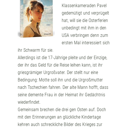
Klassenkameraden Pavel
gedemütigt und verprügelt
hat, will sie die Osterferien
unbedingt mit ihm in den
USA verbringen denn zum
ersten Mal interessiert sich
ihr Schwarm für sie.
Allerdings ist die 17-Jährige pleite und der Einzige,
der ihr das Geld für die Reise leihen kann, ist ihr
griesgrämiger Urgroßvater. Der stellt nur eine
Bedingung: Motte soll ihn und die Urgroßmutter
nach Tschechien fahren. Der alte Mann hofft, dass
seine demente Frau in der Heimat ihr Gedächtnis
wiederfindet.
Gemeinsam brechen die drei gen Osten auf. Doch
mit den Erinnerungen an glückliche Kindertage
kehren auch schreckliche Bilder des Krieges zur