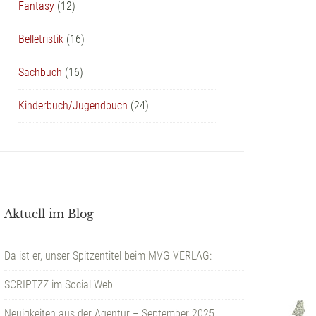
Fantasy
(12)
Belletristik
(16)
Sachbuch
(16)
Kinderbuch/Jugendbuch
(24)
Aktuell im Blog
Da ist er, unser Spitzentitel beim MVG VERLAG:
SCRIPTZZ im Social Web
Neuigkeiten aus der Agentur – September 2025