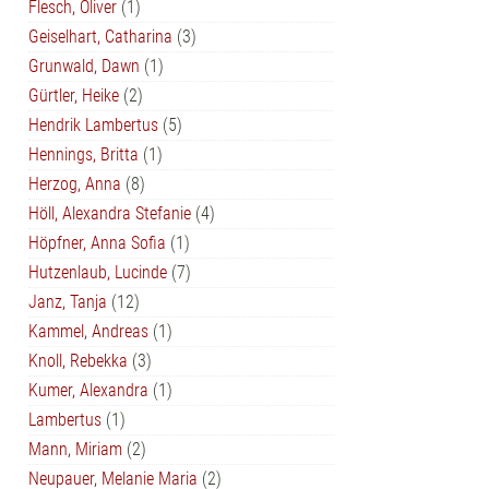
Flesch, Oliver
(1)
Geiselhart, Catharina
(3)
Grunwald, Dawn
(1)
Gürtler, Heike
(2)
Hendrik Lambertus
(5)
Hennings, Britta
(1)
Herzog, Anna
(8)
Höll, Alexandra Stefanie
(4)
Höpfner, Anna Sofia
(1)
Hutzenlaub, Lucinde
(7)
Janz, Tanja
(12)
Kammel, Andreas
(1)
Knoll, Rebekka
(3)
Kumer, Alexandra
(1)
Lambertus
(1)
Mann, Miriam
(2)
Neupauer, Melanie Maria
(2)