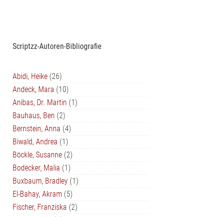
Scriptzz-Autoren-Bibliografie
Abidi, Heike
(26)
Andeck, Mara
(10)
Anibas, Dr. Martin
(1)
Bauhaus, Ben
(2)
Bernstein, Anna
(4)
Biwald, Andrea
(1)
Böckle, Susanne
(2)
Bodecker, Malia
(1)
Buxbaum, Bradley
(1)
El-Bahay, Akram
(5)
Fischer, Franziska
(2)