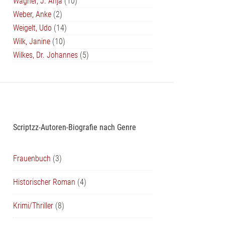
Wagner, J. Anja
(10)
Weber, Anke
(2)
Weigelt, Udo
(14)
Wilk, Janine
(10)
Wilkes, Dr. Johannes
(5)
Scriptzz-Autoren-Biografie nach Genre
Frauenbuch
(3)
Historischer Roman
(4)
Krimi/Thriller
(8)