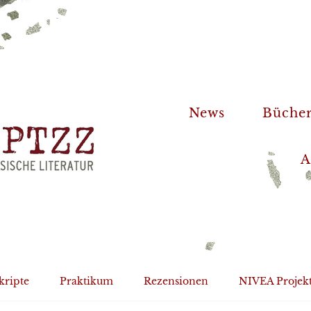
News
Büche
A
kripte
Praktikum
Rezensionen
NIVEA Projek