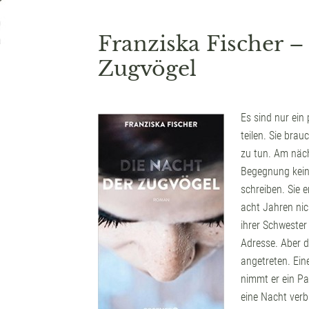
Franziska Fischer –
Zugvögel
Es sind nur ein
teilen. Sie bra
zu tun. Am näch
Begegnung keine
schreiben. Sie e
acht Jahren nic
ihrer Schwester
Adresse. Aber di
angetreten. Ein
nimmt er ein Pa
eine Nacht verbr