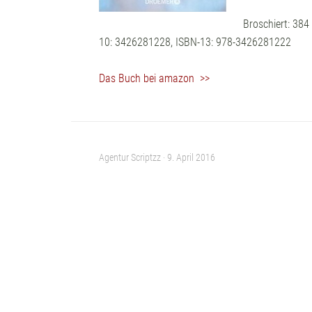
Broschiert: 384
10: 3426281228, ISBN-13: 978-3426281222
Das Buch bei amazon >>
Agentur Scriptzz ·
9. April 2016