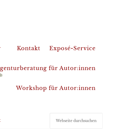
r
Kontakt
Exposé-Service
genturberatung für Autor:innen
Workshop für Autor:innen
t