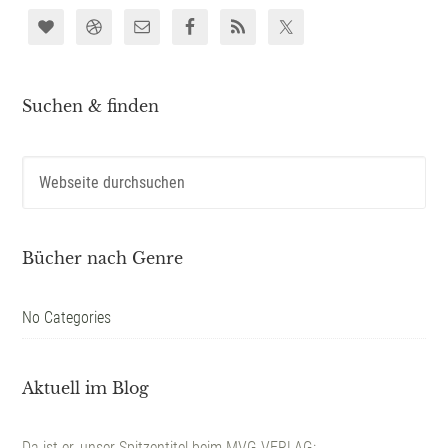
Suchen & finden
Bücher nach Genre
No Categories
Aktuell im Blog
Da ist er, unser Spitzentitel beim MVG VERLAG: