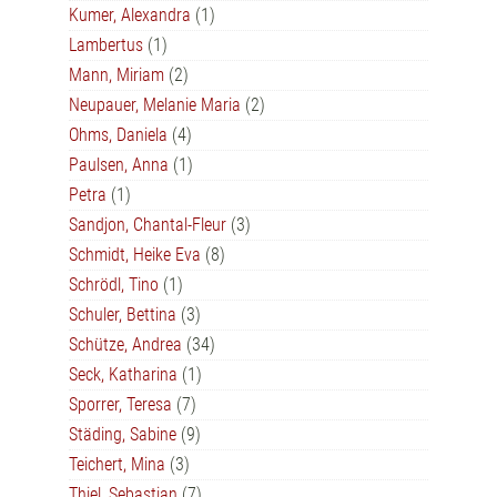
Kumer, Alexandra
(1)
Lambertus
(1)
Mann, Miriam
(2)
Neupauer, Melanie Maria
(2)
Ohms, Daniela
(4)
Paulsen, Anna
(1)
Petra
(1)
Sandjon, Chantal-Fleur
(3)
Schmidt, Heike Eva
(8)
Schrödl, Tino
(1)
Schuler, Bettina
(3)
Schütze, Andrea
(34)
Seck, Katharina
(1)
Sporrer, Teresa
(7)
Städing, Sabine
(9)
Teichert, Mina
(3)
Thiel, Sebastian
(7)