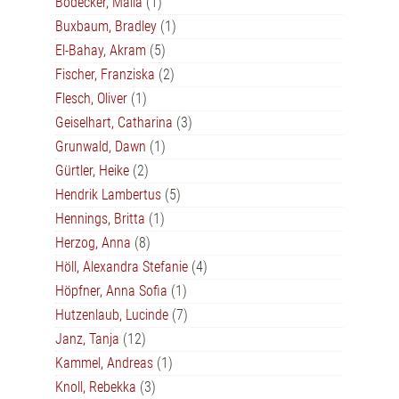
Bodecker, Malia
(1)
Buxbaum, Bradley
(1)
El-Bahay, Akram
(5)
Fischer, Franziska
(2)
Flesch, Oliver
(1)
Geiselhart, Catharina
(3)
Grunwald, Dawn
(1)
Gürtler, Heike
(2)
Hendrik Lambertus
(5)
Hennings, Britta
(1)
Herzog, Anna
(8)
Höll, Alexandra Stefanie
(4)
Höpfner, Anna Sofia
(1)
Hutzenlaub, Lucinde
(7)
Janz, Tanja
(12)
Kammel, Andreas
(1)
Knoll, Rebekka
(3)