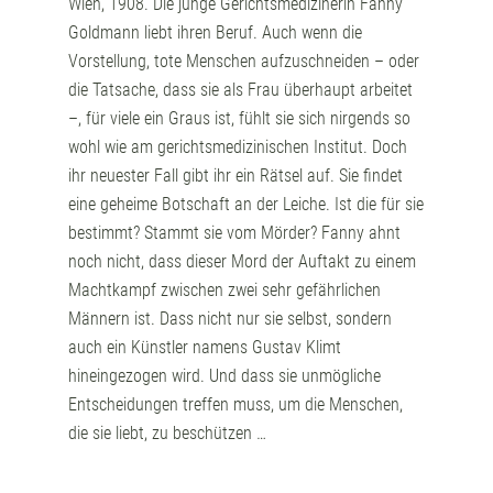
Wien, 1908. Die junge Gerichtsmedizinerin Fanny
Goldmann liebt ihren Beruf. Auch wenn die
Vorstellung, tote Menschen aufzuschneiden – oder
die Tatsache, dass sie als Frau überhaupt arbeitet
–, für viele ein Graus ist, fühlt sie sich nirgends so
wohl wie am gerichtsmedizinischen Institut. Doch
ihr neuester Fall gibt ihr ein Rätsel auf. Sie findet
eine geheime Botschaft an der Leiche. Ist die für sie
bestimmt? Stammt sie vom Mörder? Fanny ahnt
noch nicht, dass dieser Mord der Auftakt zu einem
Machtkampf zwischen zwei sehr gefährlichen
Männern ist. Dass nicht nur sie selbst, sondern
auch ein Künstler namens Gustav Klimt
hineingezogen wird. Und dass sie unmögliche
Entscheidungen treffen muss, um die Menschen,
die sie liebt, zu beschützen …