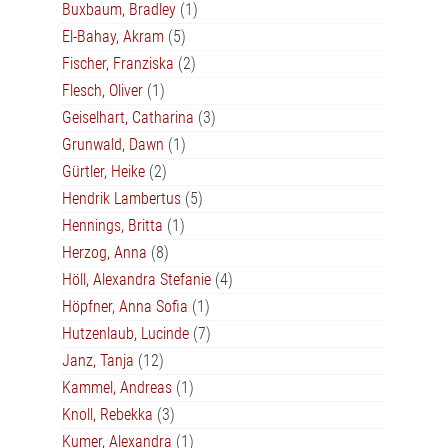
Buxbaum, Bradley
(1)
El-Bahay, Akram
(5)
Fischer, Franziska
(2)
Flesch, Oliver
(1)
Geiselhart, Catharina
(3)
Grunwald, Dawn
(1)
Gürtler, Heike
(2)
Hendrik Lambertus
(5)
Hennings, Britta
(1)
Herzog, Anna
(8)
Höll, Alexandra Stefanie
(4)
Höpfner, Anna Sofia
(1)
Hutzenlaub, Lucinde
(7)
Janz, Tanja
(12)
Kammel, Andreas
(1)
Knoll, Rebekka
(3)
Kumer, Alexandra
(1)