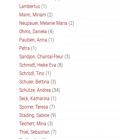
Lambertus
(1)
Mann, Miriam
(2)
Neupauer, Melanie Maria
(2)
Ohms, Daniela
(4)
Paulsen, Anna
(1)
Petra
(1)
Sandjon, Chantal-Fleur
(3)
Schmidt, Heike Eva
(8)
Schrödl, Tino
(1)
Schuler, Bettina
(3)
Schütze, Andrea
(34)
Seck, Katharina
(1)
Sporrer, Teresa
(7)
Städing, Sabine
(9)
Teichert, Mina
(3)
Thiel, Sebastian
(7)