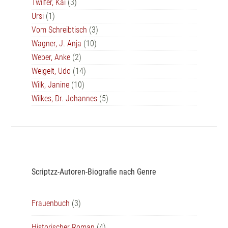
Twilfer, Kai
(3)
Ursi
(1)
Vom Schreibtisch
(3)
Wagner, J. Anja
(10)
Weber, Anke
(2)
Weigelt, Udo
(14)
Wilk, Janine
(10)
Wilkes, Dr. Johannes
(5)
Scriptzz-Autoren-Biografie nach Genre
Frauenbuch
(3)
Historischer Roman
(4)