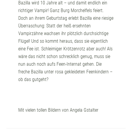
Bazilla wird 10 Jahre alt – und damit endlich ein
richtiger Vampir! Ganz Burg Morchelfels feiert.
Doch an ihrem Geburtstag erlebt Bazilla eine riesige
Überraschung: Statt der heiß ersehnten
Vampirzähne wachsen ihr plötzlich durchsichtige
Flügel! Und so kommt heraus, dass sie eigentlich
eine Fee ist. Schleimiger Krötzenrotz aber auch! Als
wäre das nicht schon schrecklich genug, muss sie
nun auch noch aufs Feen-Internat gehen. Die
freche Bazilla unter rosa gekleideten Feenkindern –
ob das gutgeht?
Mit vielen tollen Bildern von Angela Gstalter