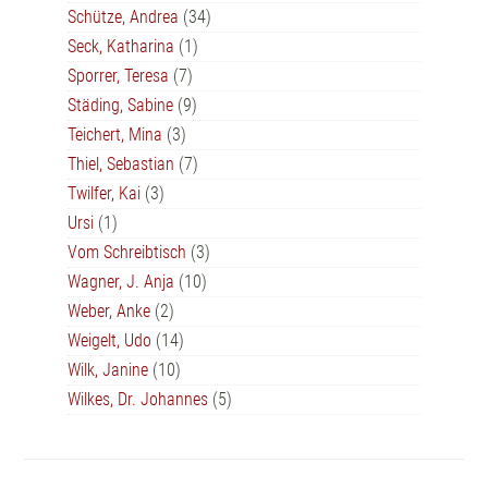
Schütze, Andrea
(34)
Seck, Katharina
(1)
Sporrer, Teresa
(7)
Städing, Sabine
(9)
Teichert, Mina
(3)
Thiel, Sebastian
(7)
Twilfer, Kai
(3)
Ursi
(1)
Vom Schreibtisch
(3)
Wagner, J. Anja
(10)
Weber, Anke
(2)
Weigelt, Udo
(14)
Wilk, Janine
(10)
Wilkes, Dr. Johannes
(5)