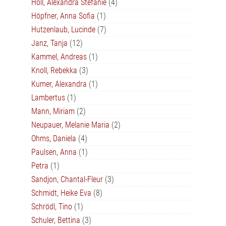
Höll, Alexandra Stefanie
(4)
Höpfner, Anna Sofia
(1)
Hutzenlaub, Lucinde
(7)
Janz, Tanja
(12)
Kammel, Andreas
(1)
Knoll, Rebekka
(3)
Kumer, Alexandra
(1)
Lambertus
(1)
Mann, Miriam
(2)
Neupauer, Melanie Maria
(2)
Ohms, Daniela
(4)
Paulsen, Anna
(1)
Petra
(1)
Sandjon, Chantal-Fleur
(3)
Schmidt, Heike Eva
(8)
Schrödl, Tino
(1)
Schuler, Bettina
(3)