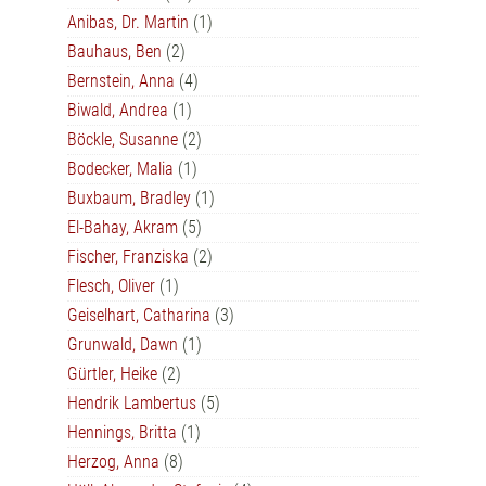
Anibas, Dr. Martin
(1)
Bauhaus, Ben
(2)
Bernstein, Anna
(4)
Biwald, Andrea
(1)
Böckle, Susanne
(2)
Bodecker, Malia
(1)
Buxbaum, Bradley
(1)
El-Bahay, Akram
(5)
Fischer, Franziska
(2)
Flesch, Oliver
(1)
Geiselhart, Catharina
(3)
Grunwald, Dawn
(1)
Gürtler, Heike
(2)
Hendrik Lambertus
(5)
Hennings, Britta
(1)
Herzog, Anna
(8)