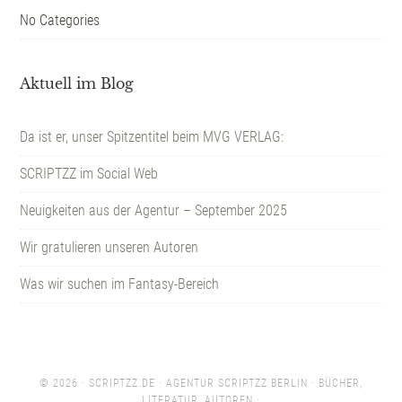
No Categories
Aktuell im Blog
Da ist er, unser Spitzentitel beim MVG VERLAG:
SCRIPTZZ im Social Web
Neuigkeiten aus der Agentur – September 2025
Wir gratulieren unseren Autoren
Was wir suchen im Fantasy-Bereich
© 2026 ·
SCRIPTZZ.DE
· AGENTUR SCRIPTZZ BERLIN · BÜCHER,
LITERATUR, AUTOREN ·