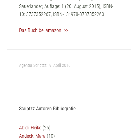
Sauerländer; Auflage: 1 (20. August 2015), ISBN-
10: 3737352267, ISBN-13: 978-3737352260
Das Buch bei amazon >>
Agentur Scriptzz ·
9. April 2016
Scriptzz-Autoren-Bibliografie
Abidi, Heike
(26)
Andeck, Mara
(10)