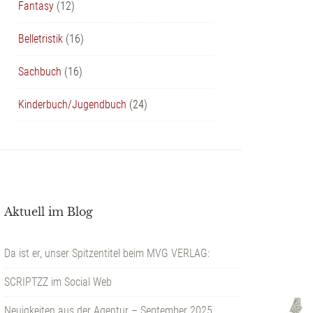
Fantasy
(12)
Belletristik
(16)
Sachbuch
(16)
Kinderbuch/Jugendbuch
(24)
Aktuell im Blog
Da ist er, unser Spitzentitel beim MVG VERLAG:
SCRIPTZZ im Social Web
Neuigkeiten aus der Agentur – September 2025