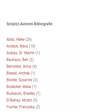
Scriptzz-Autoren-Bibliografie
Abidi, Heike
(26)
Andeck, Mara
(10)
Anibas, Dr. Martin
(1)
Bauhaus, Ben
(2)
Bernstein, Anna
(4)
Biwald, Andrea
(1)
Böckle, Susanne
(2)
Bodecker, Malia
(1)
Buxbaum, Bradley
(1)
El-Bahay, Akram
(5)
Fischer, Franziska
(2)