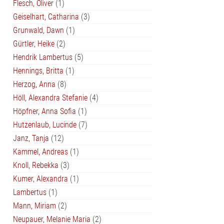
Flesch, Oliver
(1)
Geiselhart, Catharina
(3)
Grunwald, Dawn
(1)
Gürtler, Heike
(2)
Hendrik Lambertus
(5)
Hennings, Britta
(1)
Herzog, Anna
(8)
Höll, Alexandra Stefanie
(4)
Höpfner, Anna Sofia
(1)
Hutzenlaub, Lucinde
(7)
Janz, Tanja
(12)
Kammel, Andreas
(1)
Knoll, Rebekka
(3)
Kumer, Alexandra
(1)
Lambertus
(1)
Mann, Miriam
(2)
Neupauer, Melanie Maria
(2)