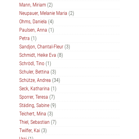
Mann, Miriam
(2)
Neupauer, Melanie Maria
(2)
Ohms, Daniela
(4)
Paulsen, Anna
(1)
Petra
(1)
Sandjon, Chantal-Fleur
(3)
Schmidt, Heike Eva
(8)
Schrödl, Tino
(1)
Schuler, Bettina
(3)
Schütze, Andrea
(34)
Seck, Katharina
(1)
Sporrer, Teresa
(7)
Städing, Sabine
(9)
Teichert, Mina
(3)
Thiel, Sebastian
(7)
Twilfer, Kai
(3)
Ursi
(1)