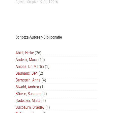
Agentur Scriptzz ·
9. April 2016
Scriptzz-Autoren-Bibliografie
Abidi, Heike
(26)
Andeck, Mara
(10)
Anibas, Dr. Martin
(1)
Bauhaus, Ben
(2)
Bernstein, Anna
(4)
Biwald, Andrea
(1)
Böckle, Susanne
(2)
Bodecker, Malia
(1)
Buxbaum, Bradley
(1)