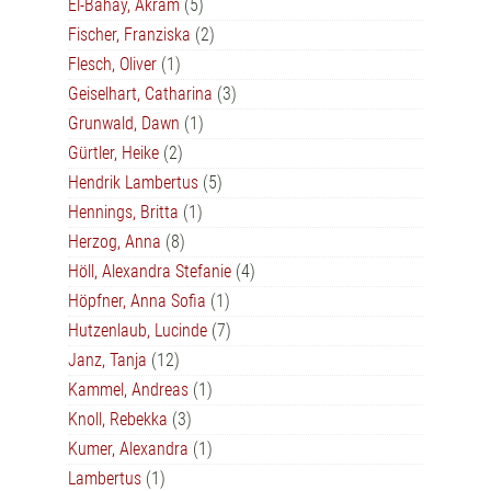
El-Bahay, Akram
(5)
Fischer, Franziska
(2)
Flesch, Oliver
(1)
Geiselhart, Catharina
(3)
Grunwald, Dawn
(1)
Gürtler, Heike
(2)
Hendrik Lambertus
(5)
Hennings, Britta
(1)
Herzog, Anna
(8)
Höll, Alexandra Stefanie
(4)
Höpfner, Anna Sofia
(1)
Hutzenlaub, Lucinde
(7)
Janz, Tanja
(12)
Kammel, Andreas
(1)
Knoll, Rebekka
(3)
Kumer, Alexandra
(1)
Lambertus
(1)