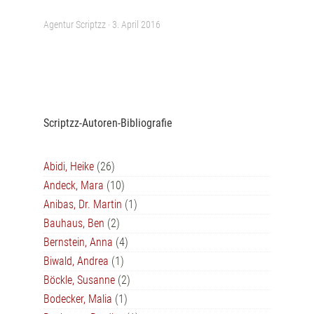
Agentur Scriptzz ·
3. April 2016
Scriptzz-Autoren-Bibliografie
Abidi, Heike
(26)
Andeck, Mara
(10)
Anibas, Dr. Martin
(1)
Bauhaus, Ben
(2)
Bernstein, Anna
(4)
Biwald, Andrea
(1)
Böckle, Susanne
(2)
Bodecker, Malia
(1)