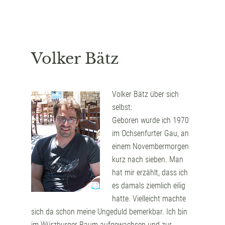
Volker Bätz
Volker Bätz über sich
selbst:
Geboren wurde ich 1970
im Ochsenfurter Gau, an
einem Novembermorgen
kurz nach sieben. Man
hat mir erzählt, dass ich
es damals ziemlich eilig
hatte. Vielleicht machte
sich da schon meine Ungeduld bemerkbar. Ich bin
im Würzburger Raum aufgewachsen und zur