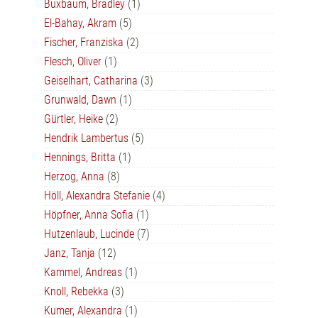
Buxbaum, Bradley
(1)
El-Bahay, Akram
(5)
Fischer, Franziska
(2)
Flesch, Oliver
(1)
Geiselhart, Catharina
(3)
Grunwald, Dawn
(1)
Gürtler, Heike
(2)
Hendrik Lambertus
(5)
Hennings, Britta
(1)
Herzog, Anna
(8)
Höll, Alexandra Stefanie
(4)
Höpfner, Anna Sofia
(1)
Hutzenlaub, Lucinde
(7)
Janz, Tanja
(12)
Kammel, Andreas
(1)
Knoll, Rebekka
(3)
Kumer, Alexandra
(1)