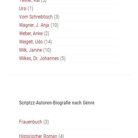
Twilfer, Kai
(3)
Ursi
(1)
Vom Schreibtisch
(3)
Wagner, J. Anja
(10)
Weber, Anke
(2)
Weigelt, Udo
(14)
Wilk, Janine
(10)
Wilkes, Dr. Johannes
(5)
Scriptzz-Autoren-Biografie nach Genre
Frauenbuch
(3)
Historischer Roman
(4)