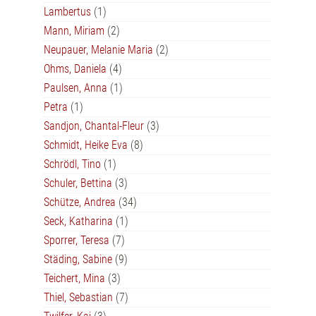
Lambertus
(1)
Mann, Miriam
(2)
Neupauer, Melanie Maria
(2)
Ohms, Daniela
(4)
Paulsen, Anna
(1)
Petra
(1)
Sandjon, Chantal-Fleur
(3)
Schmidt, Heike Eva
(8)
Schrödl, Tino
(1)
Schuler, Bettina
(3)
Schütze, Andrea
(34)
Seck, Katharina
(1)
Sporrer, Teresa
(7)
Städing, Sabine
(9)
Teichert, Mina
(3)
Thiel, Sebastian
(7)