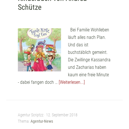
Schütze
Bei Familie Wohlleben
läuft alles nach Plan.
Und das ist
buchstäblich gemeint.
Die Zwillinge Kassandra
und Zacharias haben
kaum eine freie Minute
- dabei fangen doch …
[Weiterlesen...]
Agentur Scriptzz ·
12. September 2018
Thema:
Agentur-News