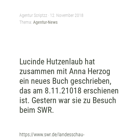
Agentur Scriptzz ·
12. November 2018
Thema:
Agentur-News
Lucinde Hutzenlaub hat
zusammen mit Anna Herzog
ein neues Buch geschrieben,
das am 8.11.21018 erschienen
ist. Gestern war sie zu Besuch
beim SWR.
https://www.swr.de/landesschau-