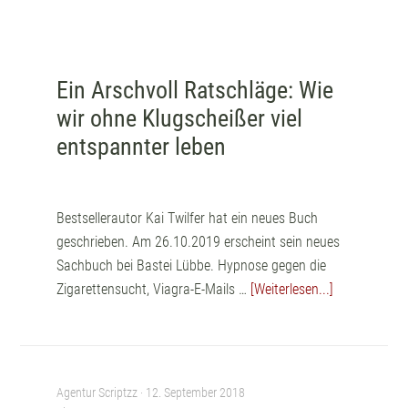
Ein Arschvoll Ratschläge: Wie
wir ohne Klugscheißer viel
entspannter leben
Bestsellerautor Kai Twilfer hat ein neues Buch
geschrieben. Am 26.10.2019 erscheint sein neues
Sachbuch bei Bastei Lübbe. Hypnose gegen die
Zigarettensucht, Viagra-E-Mails …
[Weiterlesen...]
Agentur Scriptzz ·
12. September 2018