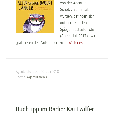
von der Agentur
Scriptzz vermittelt
wurden, befinden sich
auf der aktuellen
Spiegel-Bestsellerliste
(Stand Juli 2017) - wir
gratulieren den Autorinnen zu …
[Weiterlesen...]
Agentur Scriptzz ·
20. Juli 2018
Thema:
Agentur-News
Buchtipp im Radio: Kai Twilfer