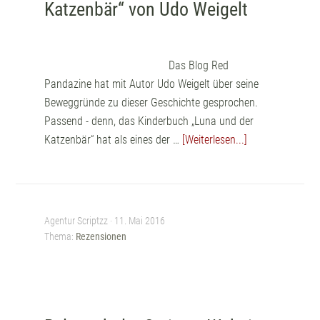
Katzenbär“ von Udo Weigelt
Das Blog Red
Pandazine hat mit Autor Udo Weigelt über seine
Beweggründe zu dieser Geschichte gesprochen.
Passend - denn, das Kinderbuch „Luna und der
Katzenbär“ hat als eines der …
[Weiterlesen...]
Agentur Scriptzz ·
11. Mai 2016
Thema:
Rezensionen