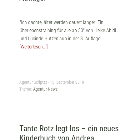
"Ich dachte, älter werden dauert länger: Ein
Überlebenstraining für alle ab 50" von Heike Abidi
und Lucinde Hutzenlaub in der 8. Auflage! …
[Weiterlesen...]
Agentur Scriptzz ·
13. September 2018
Thema:
Agentur-News
Tante Rotz legt los – ein neues
Kinderbuch von Andrea