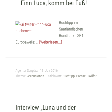
– Finn Luca, komm bei Fuß!
Buchtipp im
Saarländischen
Rundfunk - SR1
Europawelle: …
[Weiterlesen...]
Agentur Scriptzz ·
15. Juli 2016
Thema:
Rezensionen
Stichwort:
Buchtipp
,
Presse
,
Twilfer
Interview „Luna und der