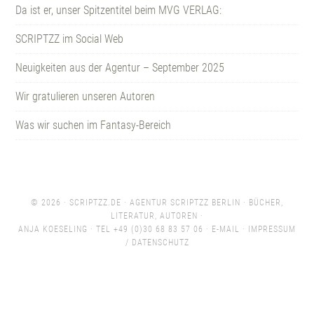
Da ist er, unser Spitzentitel beim MVG VERLAG:
SCRIPTZZ im Social Web
Neuigkeiten aus der Agentur – September 2025
Wir gratulieren unseren Autoren
Was wir suchen im Fantasy-Bereich
© 2026 ·
SCRIPTZZ.DE
· AGENTUR SCRIPTZZ BERLIN · BÜCHER,
LITERATUR, AUTOREN ·
ANJA KOESELING · TEL +49 (0)30 68 83 57 06 ·
E-MAIL
·
IMPRESSUM
/ DATENSCHUTZ