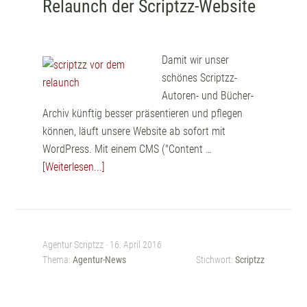
Relaunch der Scriptzz-Website
Damit wir unser
schönes Scriptzz-
Autoren- und Bücher-
Archiv künftig besser präsentieren und pflegen
können, läuft unsere Website ab sofort mit
WordPress. Mit einem CMS ("Content …
[Weiterlesen...]
Agentur Scriptzz ·
16. April 2016
Thema:
Agentur-News
Stichwort:
Scriptzz