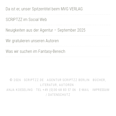
Da ist er, unser Spitzentitel beim MVG VERLAG:
SCRIPTZZ im Social Web
Neuigkeiten aus der Agentur – September 2025
Wir gratulieren unseren Autoren
Was wir suchen im Fantasy-Bereich
© 2026 ·
SCRIPTZZ.DE
· AGENTUR SCRIPTZZ BERLIN · BÜCHER,
LITERATUR, AUTOREN ·
ANJA KOESELING · TEL +49 (0)30 68 83 57 06 ·
E-MAIL
·
IMPRESSUM
/ DATENSCHUTZ