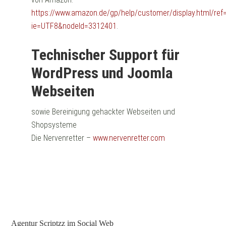
https://www.amazon.de/gp/help/customer/display.html/ref=
ie=UTF8&nodeId=3312401
.
Technischer Support für
WordPress und Joomla
Webseiten
sowie Bereinigung gehackter Webseiten und
Shopsysteme
Die Nervenretter –
www.nervenretter.com
Agentur Scriptzz im Social Web