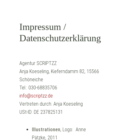
Impressum /
Datenschutzerklärung
Agentur SCRIPTZZ
Anja Koeseling, Kieferndamm 82, 15566
Schöneiche
Tel.: 030-68835706
info@scriptzz.de
Vertreten durch: Anja Koeseling
USt-ID: DE 237825131
Illustrationen
, Logo: Anne
Pätzke, 2011